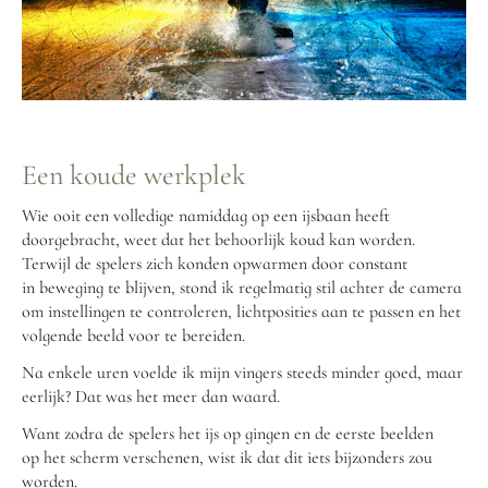
Een koude werkplek
Wie ooit een volledige namiddag op een ijsbaan heeft
doorgebracht, weet dat het behoorlijk koud kan worden.
Terwijl de spelers zich konden opwarmen door constant
in beweging te blijven, stond ik regelmatig stil achter de camera
om instellingen te controleren, lichtposities aan te passen en het
volgende beeld voor te bereiden.
Na enkele uren voelde ik mijn vingers steeds minder goed, maar
eerlijk? Dat was het meer dan waard.
Want zodra de spelers het ijs op gingen en de eerste beelden
op het scherm verschenen, wist ik dat dit iets bijzonders zou
worden.