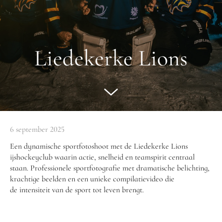
Liedekerke Lions
6 september 2025
Een dynamische sportfotoshoot met de Liedekerke Lions
ijshockeyclub waarin actie, snelheid en teamspirit centraal
staan. Professionele sportfotografie met dramatische belichting,
krachtige beelden en een unieke compilatievideo die
de intensiteit van de sport tot leven brengt.