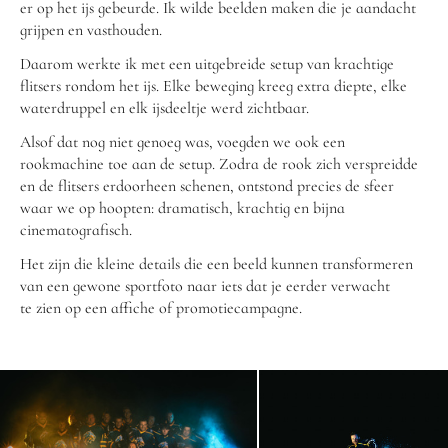
er op het ijs gebeurde. Ik wilde beelden maken die je aandacht
grijpen en vasthouden.
Daarom werkte ik met een uitgebreide setup van krachtige
flitsers rondom het ijs. Elke beweging kreeg extra diepte, elke
waterdruppel en elk ijsdeeltje werd zichtbaar.
Alsof dat nog niet genoeg was, voegden we ook een
rookmachine toe aan de setup. Zodra de rook zich verspreidde
en de flitsers erdoorheen schenen, ontstond precies de sfeer
waar we op hoopten: dramatisch, krachtig en bijna
cinematografisch.
Het zijn die kleine details die een beeld kunnen transformeren
van een gewone sportfoto naar iets dat je eerder verwacht
te zien op een affiche of promotiecampagne.