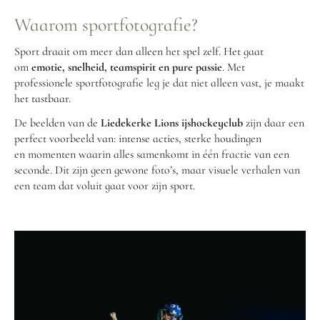
Waarom sportfotografie?
Sport draait om meer dan alleen het spel zelf. Het gaat
om
emotie, snelheid, teamspirit en pure passie
. Met
professionele sportfotografie leg je dat niet alleen vast, je maakt
het tastbaar.
De beelden van de
Liedekerke Lions ijshockeyclub
zijn daar een
perfect voorbeeld van: intense acties, sterke houdingen
en momenten waarin alles samenkomt in één fractie van een
seconde. Dit zijn geen gewone foto’s, maar visuele verhalen van
een team dat voluit gaat voor zijn sport.