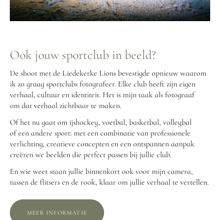
Ook jouw sportclub in beeld?
De shoot met de Liedekerke Lions bevestigde opnieuw waarom
ik zo graag sportclubs fotografeer. Elke club heeft zijn eigen
verhaal, cultuur en identiteit. Het is mijn taak als fotograaf
om dat verhaal zichtbaar te maken.
Of het nu gaat om ijshockey, voetbal, basketbal, volleybal
of een andere sport: met een combinatie van professionele
verlichting, creatieve concepten en een ontspannen aanpak
creëren we beelden die perfect passen bij jullie club.
En wie weet staan jullie binnenkort ook voor mijn camera,
tussen de flitsers en de rook, klaar om jullie verhaal te vertellen.
MEER INFORMATIE