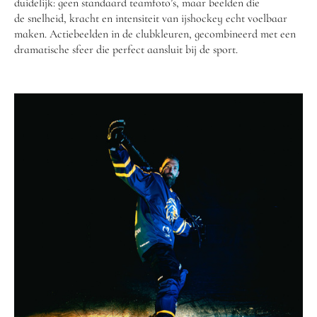
duidelijk: geen standaard teamfoto’s, maar beelden die
de snelheid, kracht en intensiteit van ijshockey echt voelbaar
maken. Actiebeelden in de clubkleuren, gecombineerd met een
dramatische sfeer die perfect aansluit bij de sport.