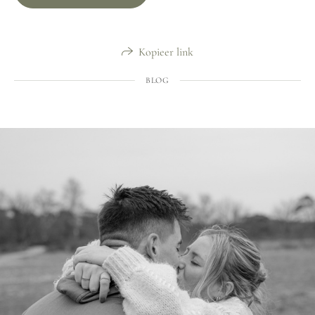
Kopieer link
BLOG