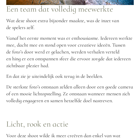
Een team dat volledig meewerkte
Wat deze shoot extra bijzonder maakte, was de inzet van
de spelers zelf.
Vanaf het eerste moment was er enthousiasme. Iedereen werkte
mee, dacht mee en stond open voor creatieve ideeën. Tussen
de foto’s door werd er gelachen, werden verhalen verteld
en hing er een ontspannen sfeer die ervoor zorgde dat iedereen
zichtbaar plezier had.
En dat zie je uiteindelijk ook terug in de beelden.
De sterkste foto’s ontstaan zelden alleen door een goede camera
of een mooie lichtopstelling. Ze ontstaan wanneer mensen zich
volledig engageren en samen hetzelfde doel nastreven.
Licht, rook en actie
Voor deze shoot wilde ik meer creëren dan enkel van wat