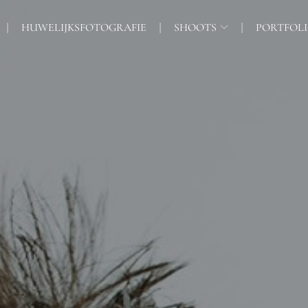
HUWELIJKSFOTOGRAFIE
SHOOTS
PORTFOL