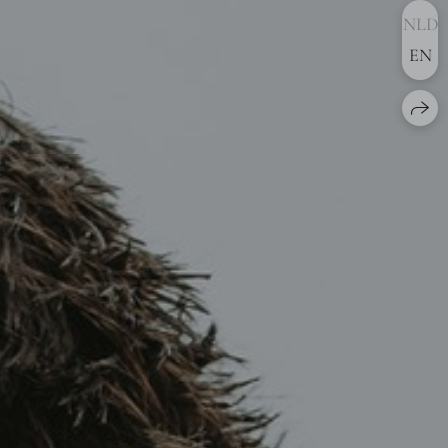
NLD
EN