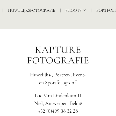
HUWELIJKSFOTOGRAFIE
SHOOTS
PORTFOL
KAPTURE
FOTOGRAFIE
Huwelijks-, Portret-, Event-
en Sportfotograaf
Luc Van Lindenlaan 11
Niel, Antwerpen, België
+32 (0)499 38 32 28