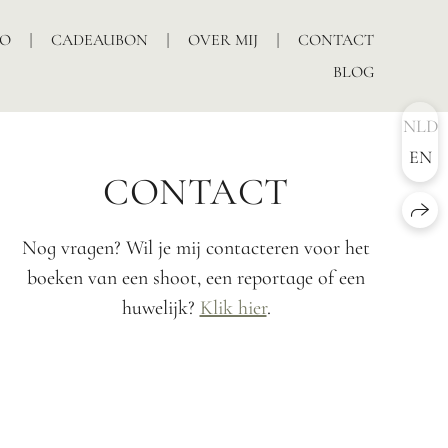
IO
CADEAUBON
OVER MIJ
CONTACT
BLOG
NLD
EN
CONTACT
Nog vragen? Wil je mij contacteren voor het
boeken van een shoot, een reportage of een
huwelijk?
Klik hier
.