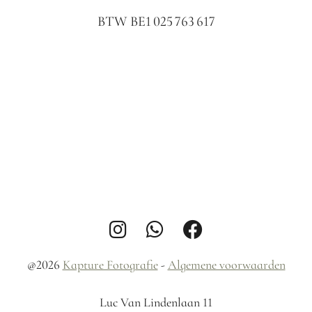
BTW BE1 025 763 617
@2026
Kapture Fotografie
-
Algemene voorwaarden
Luc Van Lindenlaan 11