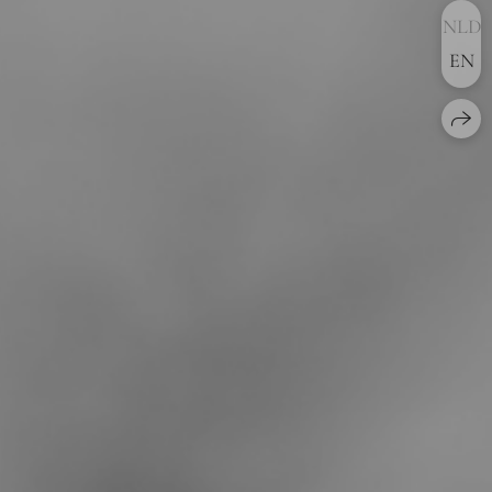
NLD
EN