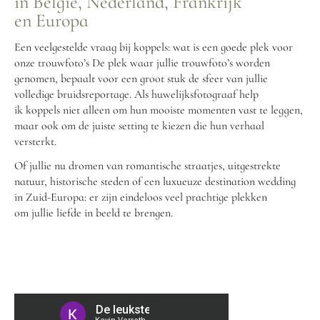
in België, Nederland, Frankrijk
en Europa
Een veelgestelde vraag bij koppels: wat is een goede plek voor
onze trouwfoto’s De plek waar jullie trouwfoto’s worden
genomen, bepaalt voor een groot stuk de sfeer van jullie
volledige bruidsreportage. Als huwelijksfotograaf help
ik koppels niet alleen om hun mooiste momenten vast te leggen,
maar ook om de juiste setting te kiezen die hun verhaal
versterkt.
Of jullie nu dromen van romantische straatjes, uitgestrekte
natuur, historische steden of een luxueuze destination wedding
in Zuid-Europa: er zijn eindeloos veel prachtige plekken
om jullie liefde in beeld te brengen.