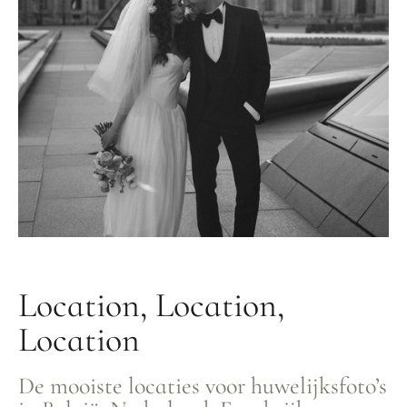
Location, Location,
Location
De mooiste locaties voor huwelijksfoto’s