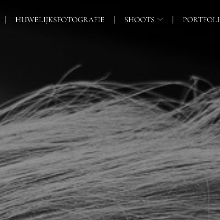
HUWELIJKSFOTOGRAFIE
SHOOTS
PORTFOL