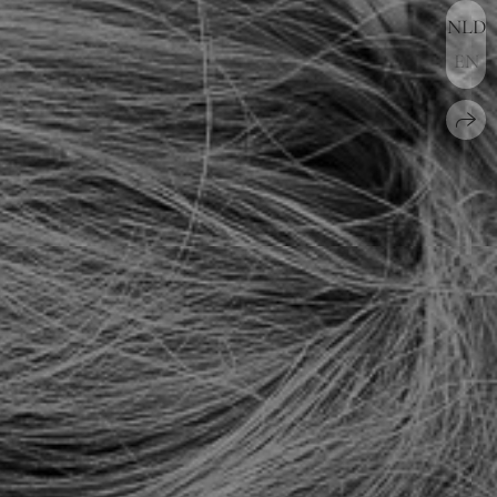
NLD
EN